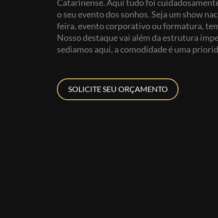
Catarinense. Aqui tudo foi cuidadosamente
o seu evento dos sonhos. Seja um show naci
feira, evento corporativo ou formatura, tem
Nosso destaque vai além da estrutura impec
sediamos aqui, a comodidade é uma priorid
SOLICITE SEU ORÇAMENTO