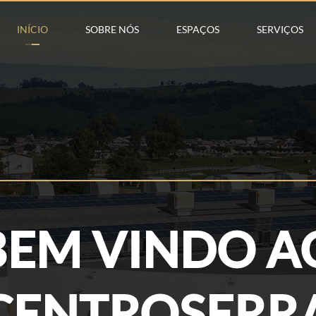
INÍCIO
SOBRE NÓS
ESPAÇOS
SERVIÇOS
BEM VINDO A
CENTROSERR