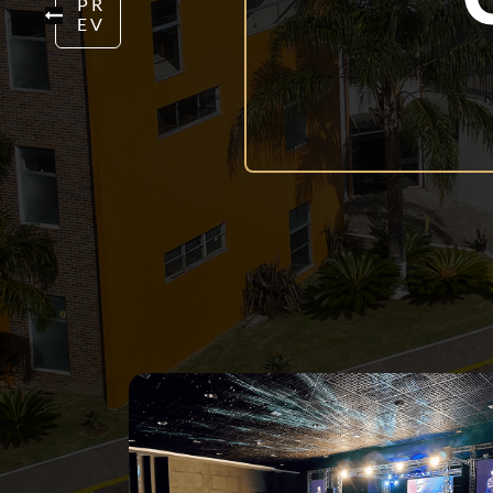
PR
EV