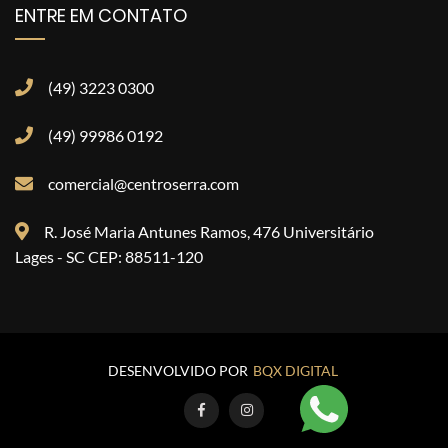
ENTRE EM CONTATO
(49) 3223 0300
(49) 99986 0192
comercial@centroserra.com
R. José Maria Antunes Ramos, 476 Universitário
Lages - SC CEP: 88511-120
DESENVOLVIDO POR
BQX DIGITAL