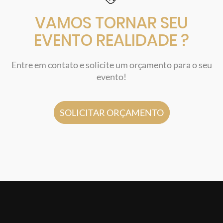
VAMOS TORNAR SEU
EVENTO REALIDADE ?
Entre em contato e solicite um orçamento para o seu
evento!
SOLICITAR ORÇAMENTO