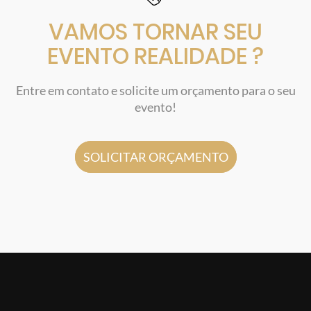
VAMOS TORNAR SEU
EVENTO REALIDADE ?
Entre em contato e solicite um orçamento para o seu
evento!
SOLICITAR ORÇAMENTO