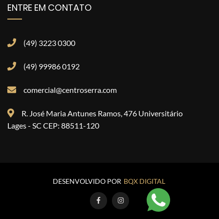
ENTRE EM CONTATO
(49) 3223 0300
(49) 99986 0192
comercial@centroserra.com
R. José Maria Antunes Ramos, 476 Universitário
Lages - SC CEP: 88511-120
DESENVOLVIDO POR
BQX DIGITAL